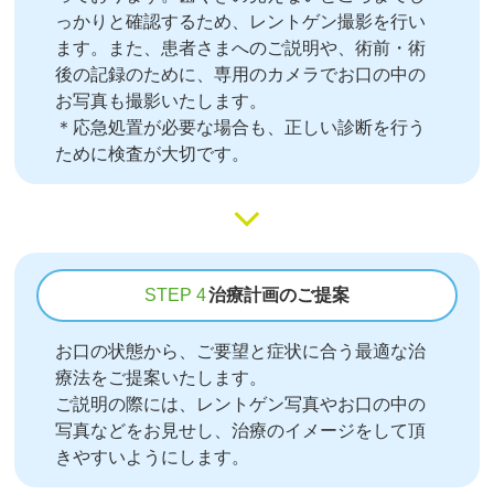
っかりと確認するため、レントゲン撮影を行い
ます。また、患者さまへのご説明や、術前・術
後の記録のために、専用のカメラでお口の中の
お写真も撮影いたします。
＊応急処置が必要な場合も、正しい診断を行う
ために検査が大切です。
STEP 4
治療計画のご提案
お口の状態から、ご要望と症状に合う最適な治
療法をご提案いたします。
ご説明の際には、レントゲン写真やお口の中の
写真などをお見せし、治療のイメージをして頂
きやすいようにします。