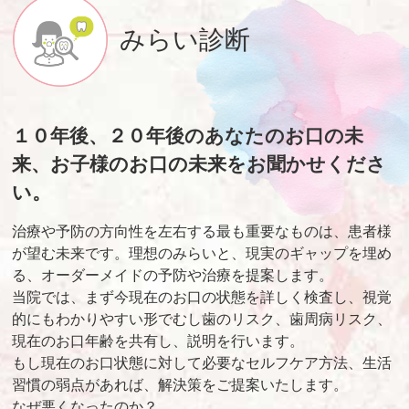
みらい診断
１０年後、２０年後のあなたのお口の未
来、お子様のお口の未来をお聞かせくださ
い。
治療や予防の方向性を左右する最も重要なものは、患者様
が望む未来です。理想のみらいと、現実のギャップを埋め
る、オーダーメイドの予防や治療を提案します。
当院では、まず今現在のお口の状態を詳しく検査し、視覚
的にもわかりやすい形でむし歯のリスク、歯周病リスク、
現在のお口年齢を共有し、説明を行います。
もし現在のお口状態に対して必要なセルフケア方法、生活
習慣の弱点があれば、解決策をご提案いたします。
なぜ悪くなったのか？