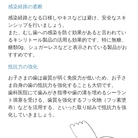
感染経路の遮断
感染経路となる口移しやキスなどは避け、安全なスキ
ンシップを行いましょう。
また、むし歯への感染を防ぐ効果があると言われてい
るキシリトール製品の活用も効果的です。特に無糖、
糖類0g、シュガーレスなどと表示されている製品がお
すすめです。
抵抗力の強化
お子さまの歯は歯質が弱く免疫力が低いため、お子さ
ま自身の歯の抵抗力を強化することも大切です。
歯科医院にて歯みがき指導や歯の溝を埋めるシーラン
ト填塞を受ける、歯質を強化するフッ化物（フッ素塗
布）などを活用する、といった取り組みで抵抗力を強
化していきましょう。