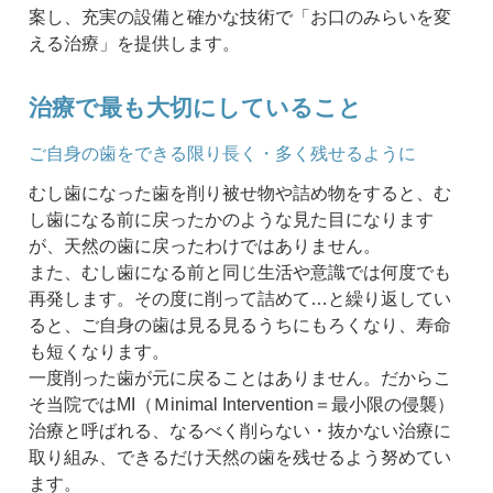
案し、充実の設備と確かな技術で「お口のみらいを変
える治療」を提供します。
治療で最も大切にしていること
ご自身の歯をできる限り長く・多く残せるように
むし歯になった歯を削り被せ物や詰め物をすると、む
し歯になる前に戻ったかのような見た目になります
が、天然の歯に戻ったわけではありません。
また、むし歯になる前と同じ生活や意識では何度でも
再発します。その度に削って詰めて…と繰り返してい
ると、ご自身の歯は見る見るうちにもろくなり、寿命
も短くなります。
一度削った歯が元に戻ることはありません。だからこ
そ当院ではMI（Ｍinimal Intervention＝最小限の侵襲）
治療と呼ばれる、なるべく削らない・抜かない治療に
取り組み、できるだけ天然の歯を残せるよう努めてい
ます。