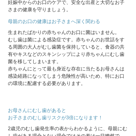
妊娠中からのお口のケアで、安全な出産と大切なお子
さまの健康を守りましょう。
母親のお口の健康はお子さまへ深く関わる
生まれたばかりの赤ちゃんのお口に菌はいません。
むし歯は菌による感染症です。赤ちゃんのお世話をす
る周囲の大人がむし歯菌を保持していると、食器の共
有やキスなどのスキンシップにより赤ちゃんにむし歯
菌を移してしまいます。
赤ちゃんにとって最も身近な存在に当たるお母さんは
感染経路になってしまう危険性が高いため、特にお口
の環境に配慮する必要があります。
お母さんにむし歯があると
お子さまのむし歯リスクが3倍になります！
2歳児のむし歯発生率の表からわかるように、母親にむ
し歯がある場合とない場合ではその差は一目瞭然で