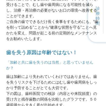
受けることで、むし歯や歯周病になる可能性を減ら
診
し、治療・再治療の必要がないお口の環境へ改善する
療
ことができます。
時
ご自身の歯でできるだけ長く食事をするためにも、“歯
間
を削って詰める”ことから“健康な状態を守る”ことへ見
かたを変え、問題が起こる前の定期的なメンテナンス
をお勧めいたします。
歯を失う原因は年齢ではない！
「加齢と共に歯を失うのは当然」と思っていません
か？
歯は加齢により失われていくわけではありません。歯
を失うリスクを下げるためにはむし歯や歯周病をしっ
かり予防することがとても大切です。
下の図は、歯科医院での検診（内容とや来院頻度）の
受け方と残存歯数の関係を比較したグラフです。５０
歳前後から大きく差が出始めます。