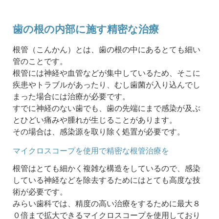
歯の根の内部に施す精密な治療
根管（こんかん）とは、歯の根の中にあるとても細い
管のことです。
根管には神経や血管などが集中しているため、そこに
疾患やトラブルがあったり、むし歯菌が入り込んでし
まった場合には治療が必要です。
すでに神経のない歯でも、歯の先端にまで感染が及ぶ
とひどい痛みや腫れが生じることがあります。
その場合は、感染源を取り除く処置が必要です。
マイクロスコープを使用で精密な根管治療を
根管はとても細かく複雑な構造をしているので、感染
している神経などを除去するためにはとても高度な技
術が必要です。
みらい歯科では、精度の高い治療をするために最大８
０倍まで拡大できるマイクロスコープを使用しており